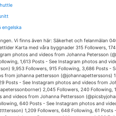
huttle
snitt
å engelska
ngen. Vi finns även här: Säkerhet och felanmälan 0
ttider Karta med våra byggnader 315 Followers, 174
agram photos and videos from Johanna Petersson (@a
ollowing, 1,613 Posts - See Instagram photos and vi
on) 9,953 Followers, 915 Following, 3,686 Posts - 
os from johanna pettersson (@johannapetterssons) 1
929 Posts - See Instagram photos and videos from J
peterssonborner) 2,045 Followers, 240 Following, 1,
s and videos from Johanna Pettersson (@picsbyjoh
ollowing, 640 Posts - See Instagram photos and vid
tttersson) 1,209 Followers, 648 Following, 61 Posts 