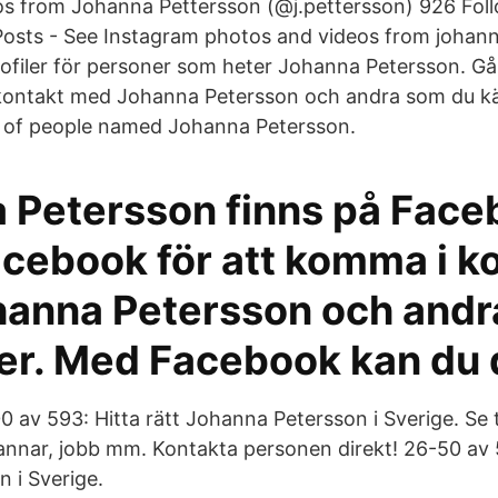
s from Johanna Pettersson (@j.pettersson) 926 Fol
 Posts - See Instagram photos and videos from johan
ofiler för personer som heter Johanna Petersson. G
 kontakt med Johanna Petersson och andra som du k
s of people named Johanna Petersson.
 Petersson finns på Face
acebook för att komma i k
anna Petersson och andr
er. Med Facebook kan du 
0 av 593: Hitta rätt Johanna Petersson i Sverige. Se
rannar, jobb mm. Kontakta personen direkt! 26-50 av 5
 i Sverige.